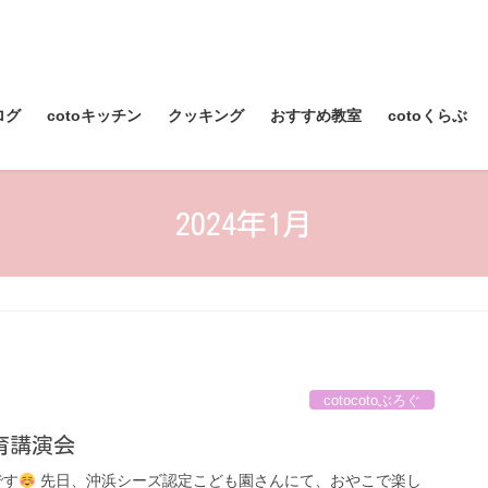
ログ
cotoキッチン
クッキング
おすすめ教室
cotoくらぶ
2024年1月
cotocotoぶろぐ
育講演会
です
先日、沖浜シーズ認定こども園さんにて、おやこで楽し