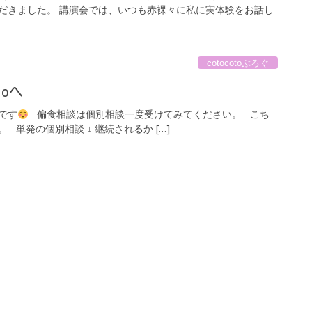
だきました。 講演会では、いつも赤裸々に私に実体験をお話し
cotocotoぶろぐ
toへ
咲です
偏食相談は個別相談一度受けてみてください。 こち
単発の個別相談 ↓ 継続されるか […]