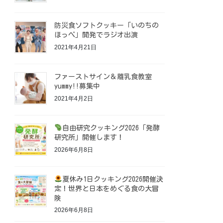
防災食ソフトクッキー「いのちの
ほっぺ」開発でラジオ出演
2021年4月21日
ファーストサイン＆離乳食教室
yummy!!募集中
2021年4月2日
自由研究クッキング2026「発酵
研究所」開催します！
2026年6月8日
夏休み1日クッキング2026開催決
定！世界と日本をめぐる食の大冒
険
2026年6月8日