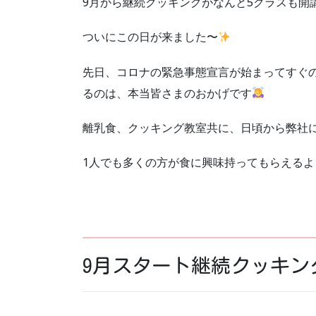
9月から継続クッキングがなんと5クラスも開
ついにこの日が来ました〜
先日、コロナの緊急事態宣言が始まってすぐの
るのは、本当皆さまのおかげです
離乳食、クッキング教室共に、日頃から弊社
1人でも多くの方が食に興味持ってもらえる
9月スタート継続クッキン