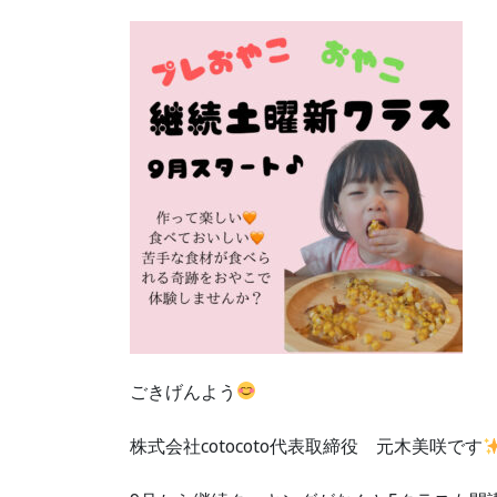
ご
きげんよう
株式会社cotocoto代表取締役 元木美咲です