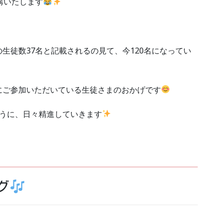
講いたします
生徒数37名と記載されるの見て、今120名になってい
にご参加いただいている生徒さまのおかげです
ように、日々精進していきます
グ