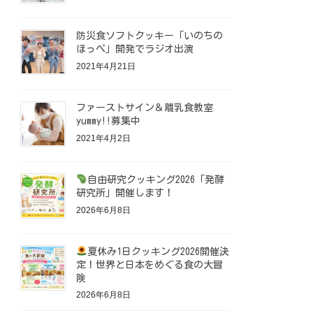
防災食ソフトクッキー「いのちの
ほっぺ」開発でラジオ出演
2021年4月21日
ファーストサイン＆離乳食教室
yummy!!募集中
2021年4月2日
自由研究クッキング2026「発酵
研究所」開催します！
2026年6月8日
夏休み1日クッキング2026開催決
定！世界と日本をめぐる食の大冒
険
2026年6月8日