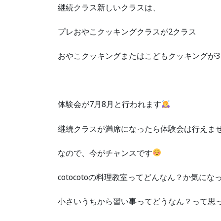
継続クラス新しいクラスは、
プレおやこクッキングクラスが2クラス
おやこクッキングまたはこどもクッキングが
体験会が7月8月と行われます
継続クラスが満席になったら体験会は行えま
なので、今がチャンスです
cotocotoの料理教室ってどんなん？か気にな
小さいうちから習い事ってどうなん？って思