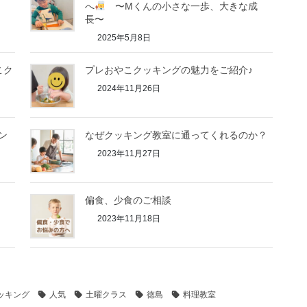
へ
〜Mくんの小さな一歩、大きな成
長〜
2025年5月8日
やこク
プレおやこクッキングの魅力をご紹介♪
2024年11月26日
ン
なぜクッキング教室に通ってくれるのか？
2023年11月27日
偏食、少食のご相談
2023年11月18日
ッキング
人気
土曜クラス
徳島
料理教室