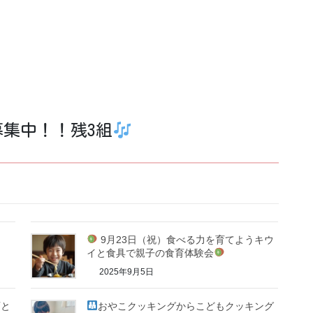
募集中！！残3組
9月23日（祝）食べる力を育てようキウ
イと食具で親子の食育体験会
2025年9月5日
育と
おやこクッキングからこどもクッキング