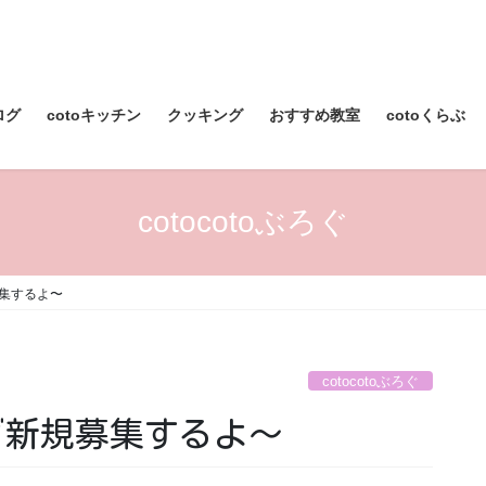
ログ
cotoキッチン
クッキング
おすすめ教室
cotoくらぶ
cotocotoぶろぐ
集するよ〜
cotocotoぶろぐ
グ新規募集するよ〜