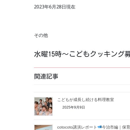
2023年6月28日現在
その他
水曜15時〜こどもクッキング
関連記事
こどもが成長し続ける料理教室
2025年9月9日
cotocoto講演レポート
今治市編｜保