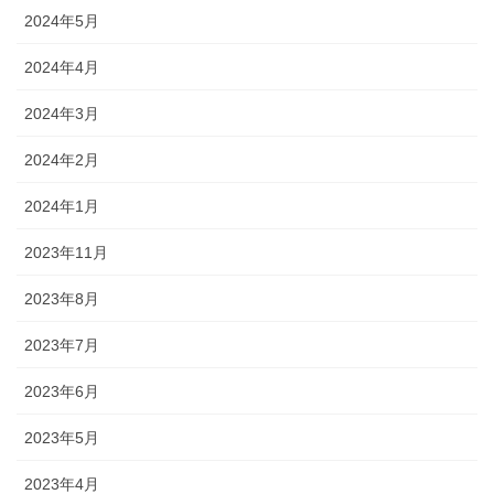
2024年5月
2024年4月
2024年3月
2024年2月
2024年1月
2023年11月
2023年8月
2023年7月
2023年6月
2023年5月
2023年4月