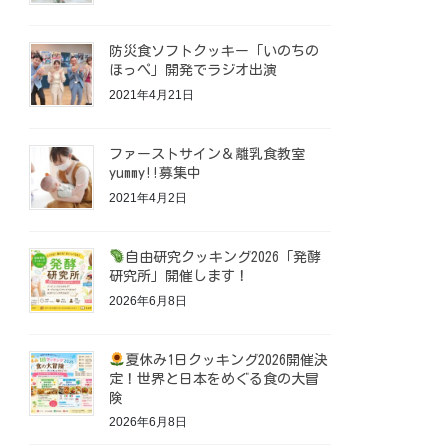
防災食ソフトクッキー「いのちの
ほっぺ」開発でラジオ出演
2021年4月21日
ファーストサイン＆離乳食教室
yummy!!募集中
2021年4月2日
自由研究クッキング2026「発酵
研究所」開催します！
2026年6月8日
夏休み1日クッキング2026開催決
定！世界と日本をめぐる食の大冒
険
2026年6月8日