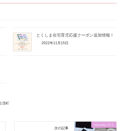
とくしま在宅育児応援クーポン追加情報！
2022年11月15日
松茂町
cotocotoぶろぐ
次の記事