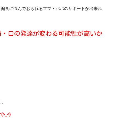
め方、偏食に悩んでおられるママ・パパのサポートが出来れ
歯・口の発達が変わる可能性が高いか
と、
_<)