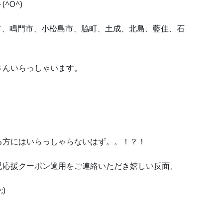
^O^)
阿南市、鳴門市、小松島市、脇町、土成、北島、藍住、石
さんいらっしゃいます。
る方にはいらっしゃらないはず。。！？！
児応援クーポン適用をご連絡いただき嬉しい反面、
)