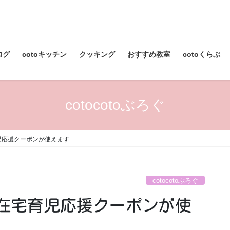
ログ
cotoキッチン
クッキング
おすすめ教室
cotoくらぶ
cotocotoぶろぐ
児応援クーポンが使えます
cotocotoぶろぐ
在宅育児応援クーポンが使