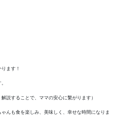
かります！
す。
く解説することで、ママの安心に繫がります）
ちゃんも食を楽しみ、美味しく、幸せな時間になりま