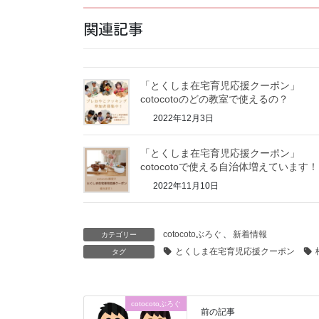
関連記事
「とくしま在宅育児応援クーポン」
cotocotoのどの教室で使えるの？
2022年12月3日
「とくしま在宅育児応援クーポン」
cotocotoで使える自治体増えています！
2022年11月10日
cotocotoぶろぐ
、
新着情報
カテゴリー
とくしま在宅育児応援クーポン
タグ
cotocotoぶろぐ
前の記事