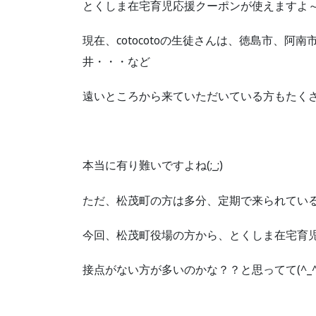
とくしま在宅育児応援クーポンが使えますよ～(
現在、cotocotoの生徒さんは、徳島市、
井・・・など
遠いところから来ていただいている方もたく
本当に有り難いですよね(;_;)
ただ、松茂町の方は多分、定期で来られてい
今回、松茂町役場の方から、とくしま在宅育
接点がない方が多いのかな？？と思ってて(^_^;